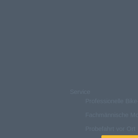
Service
Professionelle Bik
Fachmännische Mo
Probefahrt vor Ort