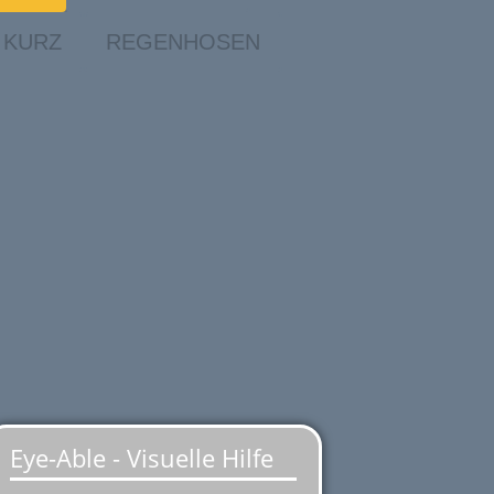
 KURZ
REGENHOSEN