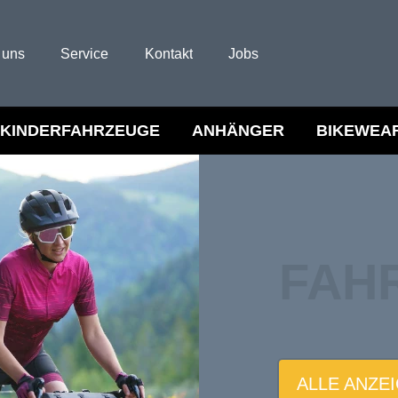
 uns
Service
Kontakt
Jobs
KINDERFAHRZEUGE
ANHÄNGER
BIKEWEA
FAH
ALLE ANZE