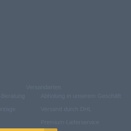
Versandarten
e-Beratung
Abholung in unserem Geschäft
ntage
Versand durch DHL
Premium-Lieferservice