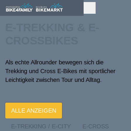
E-TREKKING & E-
CROSSBIKES
Als echte Allrounder bewegen sich die
Trekking und Cross E-Bikes mit sportlicher
Leichtigkeit zwischen Tour und Alltag.
ALLE ANZEIGEN
E-TREKKING / E-CITY
E-CROSS