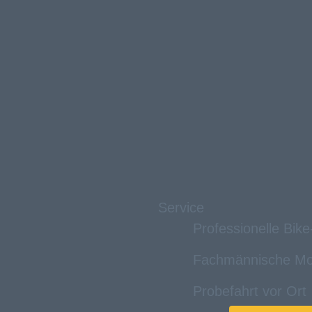
Service
Professionelle Bik
Fachmännische Mo
Probefahrt vor Ort