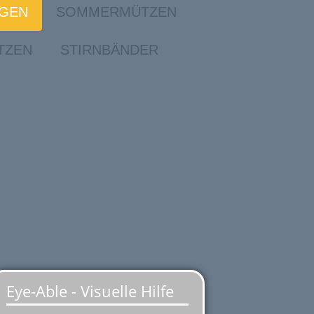
IGEN
SOMMERMÜTZEN
TZEN
STIRNBÄNDER