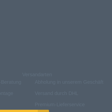
Versandarten
e-Beratung
Abholung in unserem Geschäft
ntage
Versand durch DHL
Premium-Lieferservice