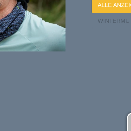
ALLE ANZE
WINTERMÜ