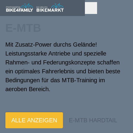
E-MTB
Mit Zusatz-Power durchs Gelände!
Leistungsstarke Antriebe und spezielle
Rahmen- und Federungskonzepte schaffen
ein optimales Fahrerlebnis und bieten beste
Bedingungen für das MTB-Training im
aeroben Bereich.
ALLE ANZEIGEN
E-MTB HARDTAIL