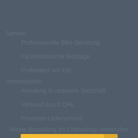
Service
Professionelle Bike-Beratung
Fachmännische Montage
Probefahrt vor Ort
Versandarten
Abholung in unserem Geschäft
Versand durch DHL
Premium-Lieferservice
Meine Bestellung im Onlineshop widerrufen