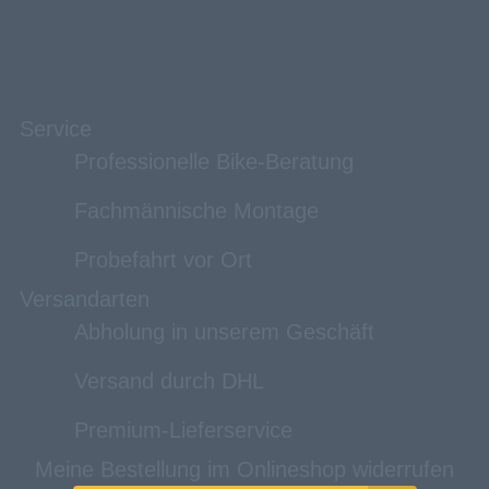
Service
Professionelle Bike-Beratung
Fachmännische Montage
Probefahrt vor Ort
Versandarten
Abholung in unserem Geschäft
Versand durch DHL
Premium-Lieferservice
Meine Bestellung im Onlineshop widerrufen