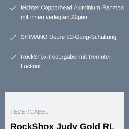
leichter Copperhead Aluminium-Rahmen
mit innen verlegten Zügen
SHIMANO Deore 22-Gang-Schaltung
RockShox-Federgabel mit Remote-
Lockout
FEDERGABEL
RockShox Judy Gold RL