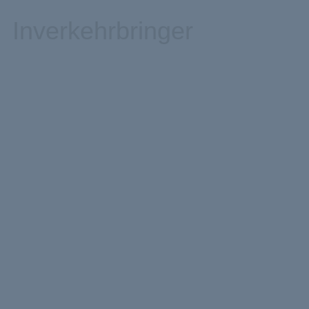
Inverkehrbringer