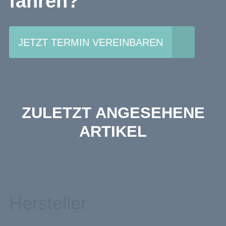
fahren?
JETZT TERMIN VEREINBAREN
ZULETZT ANGESEHENE
ARTIKEL
Hersteller