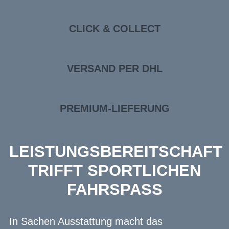
CLICK & COLLECT
VERSAND PER DHL
PREMIUM-LIEFERUNG
LEISTUNGSBEREITSCHAFT
TRIFFT SPORTLICHEN
FAHRSPASS
In Sachen Ausstattung macht das