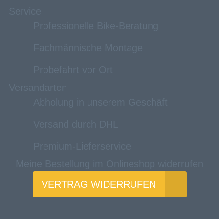
Service
Professionelle Bike-Beratung
Fachmännische Montage
Probefahrt vor Ort
Versandarten
Abholung in unserem Geschäft
Versand durch DHL
Premium-Lieferservice
Meine Bestellung im Onlineshop widerrufen
VERTRAG WIDERRUFEN