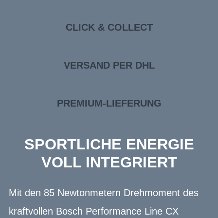
CLICK & COLLECT
VERSAND PER DHL
PREMIUM-LIEFERUNG
SPORTLICHE ENERGIE
VOLL INTEGRIERT
Mit den 85 Newtonmetern Drehmoment des
kraftvollen Bosch Performance Line CX