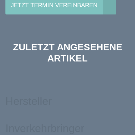
JETZT TERMIN VEREINBAREN
ZULETZT ANGESEHENE
ARTIKEL
Hersteller
Inverkehrbringer