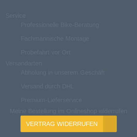
Service
Professionelle Bike-Beratung
Fachmännische Montage
Probefahrt vor Ort
Versandarten
Abholung in unserem Geschäft
Versand durch DHL
Premium-Lieferservice
Meine Bestellung im Onlineshop widerrufen
VERTRAG WIDERRUFEN