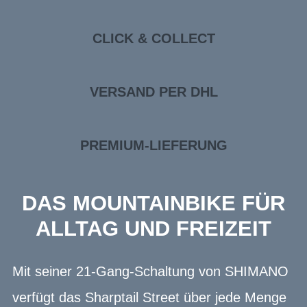
CLICK & COLLECT
VERSAND PER DHL
PREMIUM-LIEFERUNG
DAS MOUNTAINBIKE FÜR
ALLTAG UND FREIZEIT
Mit seiner 21-Gang-Schaltung von SHIMANO
verfügt das Sharptail Street über jede Menge