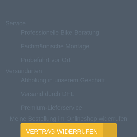
Service
Professionelle Bike-Beratung
Fachmännische Montage
Probefahrt vor Ort
Versandarten
Abholung in unserem Geschäft
Versand durch DHL
Premium-Lieferservice
Meine Bestellung im Onlineshop widerrufen
VERTRAG WIDERRUFEN