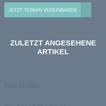
JETZT TERMIN VEREINBAREN
ZULETZT ANGESEHENE
ARTIKEL
Hersteller