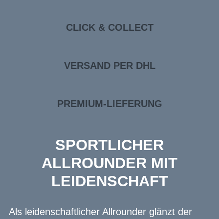
CLICK & COLLECT
VERSAND PER DHL
PREMIUM-LIEFERUNG
SPORTLICHER
ALLROUNDER MIT
LEIDENSCHAFT
Als leidenschaftlicher Allrounder glänzt der