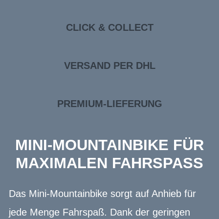
CLICK & COLLECT
VERSAND PER DHL
PREMIUM-LIEFERUNG
MINI-MOUNTAINBIKE FÜR
MAXIMALEN FAHRSPASS
Das Mini-Mountainbike sorgt auf Anhieb für
jede Menge Fahrspaß. Dank der geringen