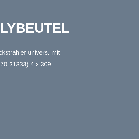
POLYBEUTEL
kstrahler univers. mit
070-31333) 4 x 309