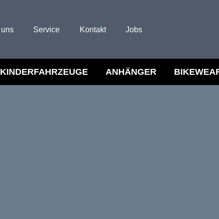
 uns
Service
Kontakt
Jobs
KINDERFAHRZEUGE
ANHÄNGER
BIKEWEA