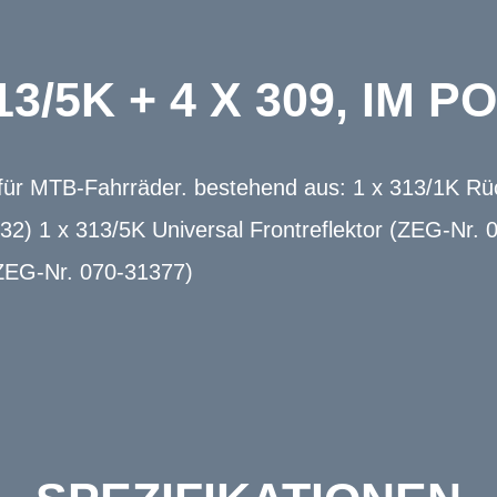
313/5K + 4 X 309, IM 
für MTB-Fahrräder. bestehend aus: 1 x 313/1K Rüc
2) 1 x 313/5K Universal Frontreflektor (ZEG-Nr. 
(ZEG-Nr. 070-31377)