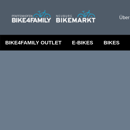
Über
BIKE4FAMILY OUTLET
E-BIKES
BIKES