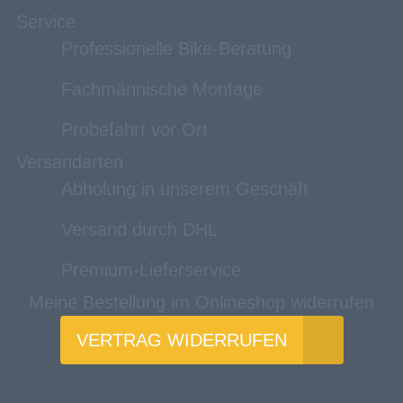
Service
Professionelle Bike-Beratung
Fachmännische Montage
Probefahrt vor Ort
Versandarten
Abholung in unserem Geschäft
Versand durch DHL
Premium-Lieferservice
Meine Bestellung im Onlineshop widerrufen
VERTRAG WIDERRUFEN