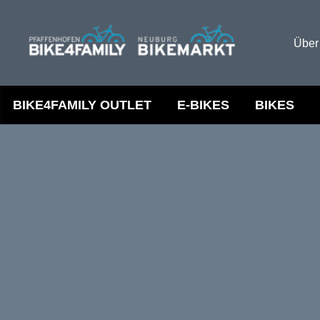
Über
BIKE4FAMILY OUTLET
E-BIKES
BIKES