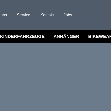
 uns
Service
Kontakt
Jobs
KINDERFAHRZEUGE
ANHÄNGER
BIKEWEA