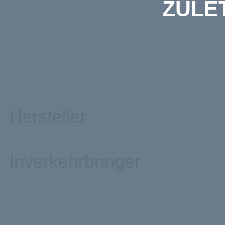
ZULE
Hersteller
Inverkehrbringer