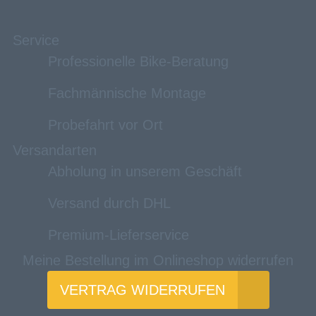
Service
Professionelle Bike-Beratung
Fachmännische Montage
Probefahrt vor Ort
Versandarten
Abholung in unserem Geschäft
Versand durch DHL
Premium-Lieferservice
Meine Bestellung im Onlineshop widerrufen
VERTRAG WIDERRUFEN