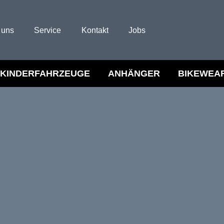
 uns
Service
Kontakt
Jobs
KINDERFAHRZEUGE
ANHÄNGER
BIKEWEA