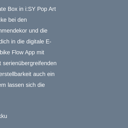
te Box in i:SY Pop Art
ke bei den
ahmendekor und die
h in die digitale E-
ebike Flow App mit
 serienübergreifenden
rstellbarkeit auch ein
m lassen sich die
kku