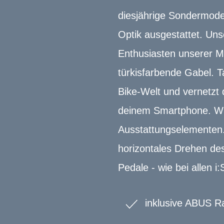
diesjährige Sondermodel
Optik ausgestattet. Un
Enthusiasten unserer M
türkisfarbende Gabel. T
Bike-Welt und vernetzt 
deinem Smartphone. Wie
Ausstattungselementen. 
horizontales Drehen de
Pedale - wie bei allen i
inklusive ABUS R