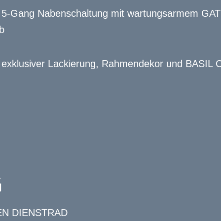
5-Gang Nabenschaltung mit wartungsarmem GAT
b
t exklusiver Lackierung, Rahmendekor und BASIL C
G
EN DIENSTRAD