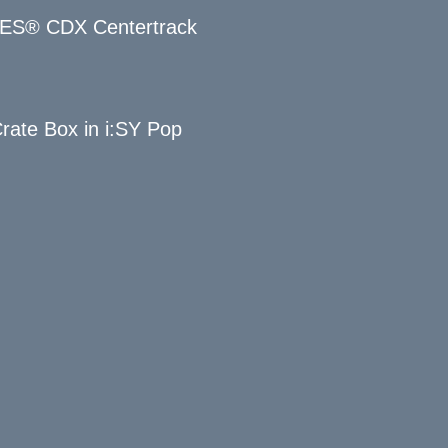
ES® CDX Centertrack
rate Box in i:SY Pop