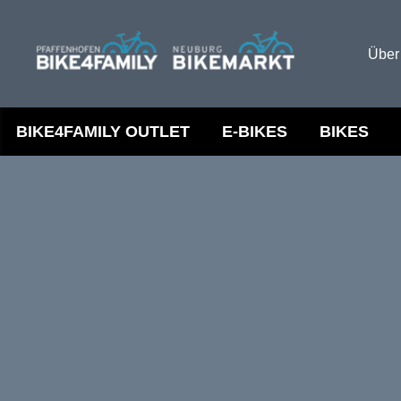
Über
BIKE4FAMILY OUTLET
E-BIKES
BIKES