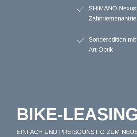
SHIMANO Nexus 
Zahnriemenantrie
Sonderedition mi
Art Optik
BIKE-LEASIN
EINFACH UND PREISGÜNSTIG ZUM NEU