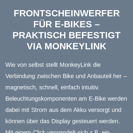
FRONTSCHEINWERFER
FÜR E-BIKES –
PRAKTISCH BEFESTIGT
VIA MONKEYLINK
Wie von selbst stellt MonkeyLink die
Verbindung zwischen Bike und Anbauteil her –
magnetisch, schnell, einfach intuitiv.
Beleuchtungskomponenten am E-Bike werden
dabei mit Strom aus dem Akku versorgt und
können über das Display gesteuert werden.
Mit einem Click verwandelt sich z.B. ein