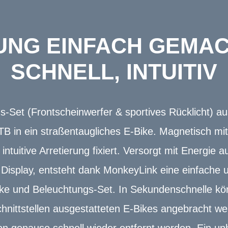
UNG EINFACH GEMAC
SCHNELL, INTUITIV
-Set (Frontscheinwerfer & sportives Rücklicht) a
TB in ein straßentaugliches E-Bike. Magnetisch mi
intuitive Arretierung fixiert. Versorgt mit Energie
Display, entsteht dank MonkeyLink eine einfache u
ke und Beleuchtungs-Set. In Sekundenschnelle kö
chnittstellen ausgestatteten E-Bikes angebracht w