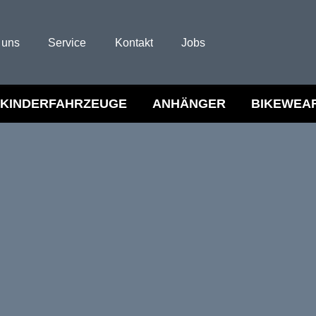
 uns
Service
Kontakt
Jobs
KINDERFAHRZEUGE
ANHÄNGER
BIKEWEA