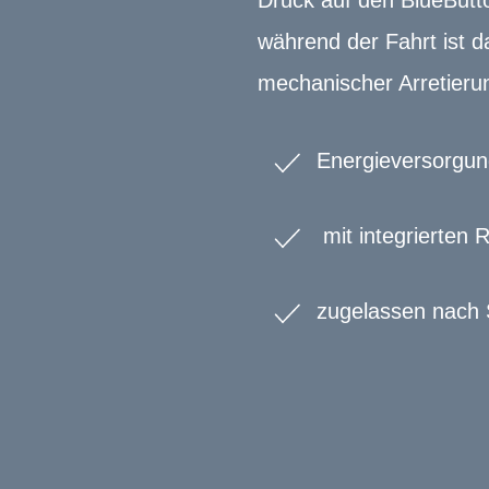
Druck auf den BlueButt
während der Fahrt ist 
mechanischer Arretierun
Energieversorgun
mit integrierten 
zugelassen nach