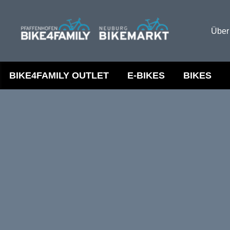
Über
BIKE4FAMILY OUTLET
E-BIKES
BIKES