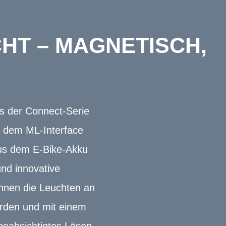
HT – MAGNETISCH,
us der Connect-Serie
t dem ML-Interface
 aus dem E-Bike-Akku
nd innovative
nnen die Leuchten an
erden und mit einem