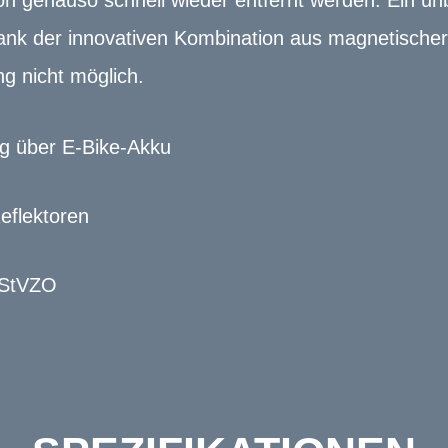
on genauso schnell wieder entfernt werden. Ein un
dank der innovativen Kombination aus magnetische
g nicht möglich.
g über E-Bike-Akku
Reflektoren
 StVZO