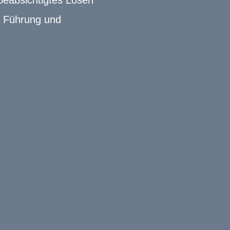
beabsichtigtes Lösen
r Führung und