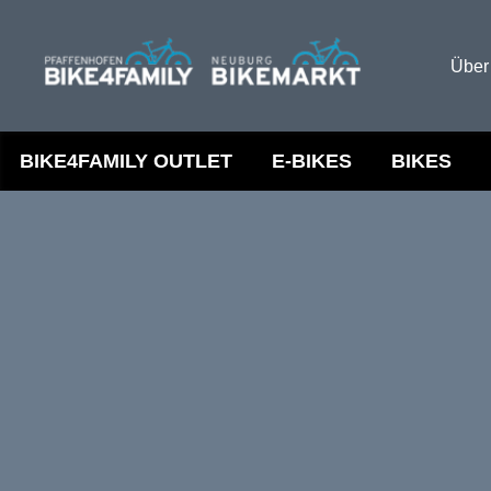
Über
BIKE4FAMILY OUTLET
E-BIKES
BIKES