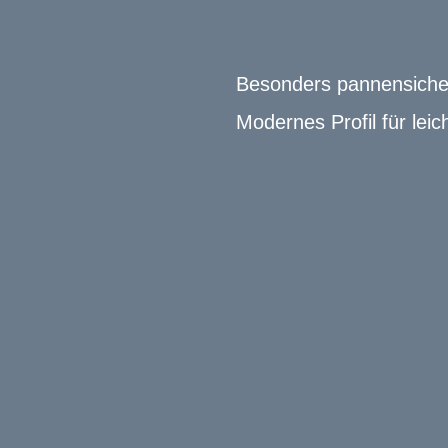
Besonders pannensicher
Modernes Profil für leic