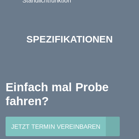
Standlichtfunktion
SPEZIFIKATIONEN
Einfach mal Probe
fahren?
JETZT TERMIN VEREINBAREN