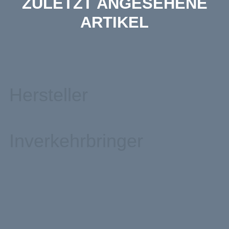
ZULETZT ANGESEHENE
ARTIKEL
Hersteller
Inverkehrbringer