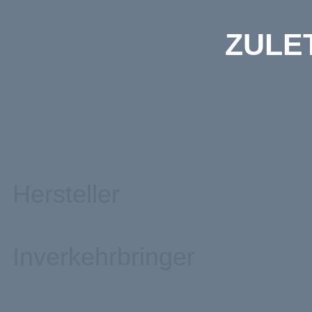
ZULE
Hersteller
Inverkehrbringer