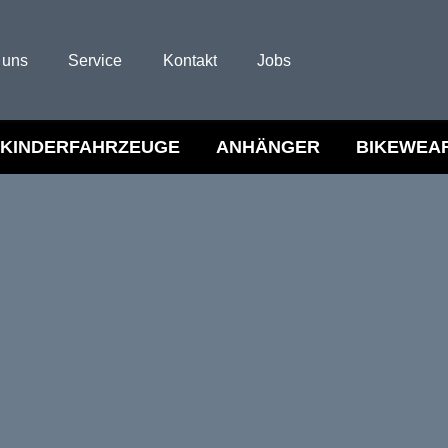
 uns
Service
Kontakt
Jobs
KINDERFAHRZEUGE
ANHÄNGER
BIKEWEA