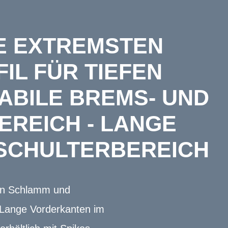
IE EXTREMSTEN
IL FÜR TIEFEN
BILE BREMS- UND T
EICH - LANGE V
SCHULTERBEREICH
efen Schlamm und
. Lange Vorderkanten im