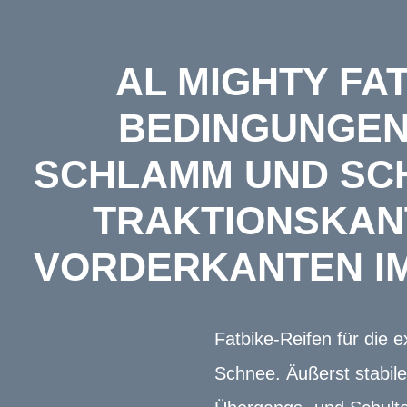
AL MIGHTY FA
BEDINGUNGEN 
SCHLAMM UND SCHN
RAKTIONSKANTE
ORDERKANTEN IM
Fatbike-Reifen für die 
Schnee. Äußerst stabil