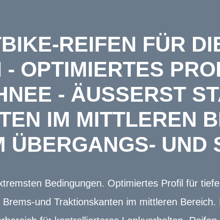
TBIKE-REIFEN FÜR D
- OPTIMIERTES PROF
EE - ÄUSSERST STA
N IM MITTLEREN BER
 ÜBERGANGS- UND 
extremsten Bedingungen. Optimiertes Profil für ti
e Brems-und Traktionskanten im mittleren Bereich