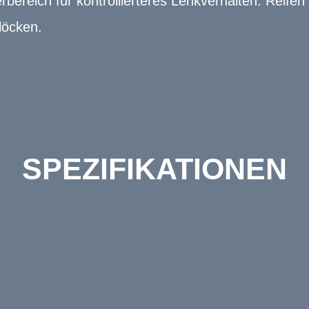
ereich für kontrollierteres Lenkverhalten. Reifen 
löcken.
SPEZIFIKATIONEN