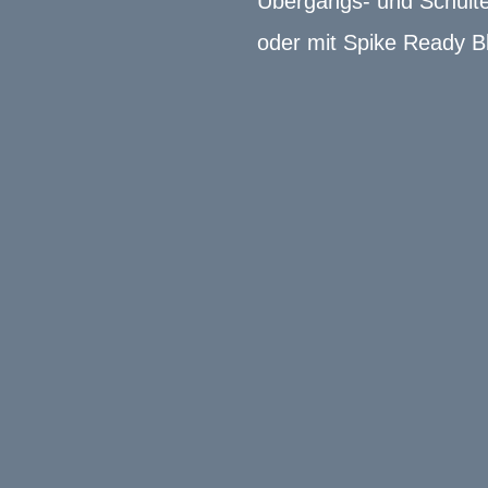
Übergangs- und Schulterb
oder mit Spike Ready B