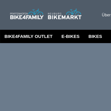
Über
BIKE4FAMILY OUTLET
E-BIKES
BIKES