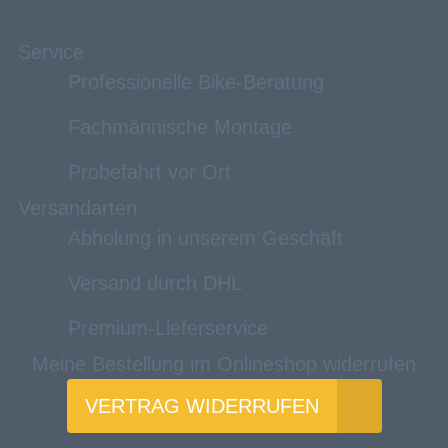
Service
Professionelle Bike-Beratung
Fachmännische Montage
Probefahrt vor Ort
Versandarten
Abholung in unserem Geschäft
Versand durch DHL
Premium-Lieferservice
Meine Bestellung im Onlineshop widerrufen
VERTRAG WIDERRUFEN