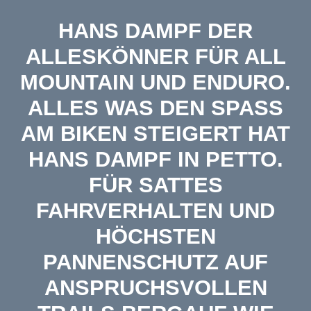
HANS DAMPF DER
ALLESKÖNNER FÜR ALL
MOUNTAIN UND ENDURO.
ALLES WAS DEN SPASS A
M BIKEN STEIGERT HAT H
ANS DAMPF IN PETTO. F
ÜR SATTES F
AHRVERHALTEN UND H
ÖCHSTEN P
ANNENSCHUTZ AUF A
NSPRUCHSVOLLEN T