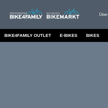
Über
BIKE4FAMILY OUTLET
E-BIKES
BIKES