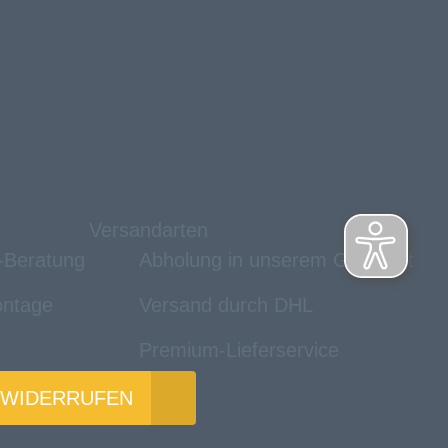
Versandarten
e-Beratung
Abholung in unserem Geschäft
ntage
Versand durch DHL
Premium-Lieferservice
 WIDERRUFEN