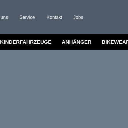
 uns
Service
Kontakt
Jobs
KINDERFAHRZEUGE
ANHÄNGER
BIKEWEA