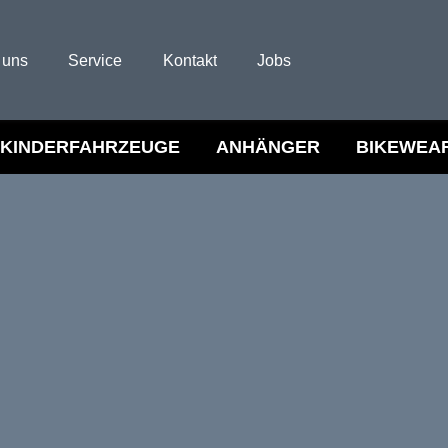
 uns
Service
Kontakt
Jobs
KINDERFAHRZEUGE
ANHÄNGER
BIKEWEA