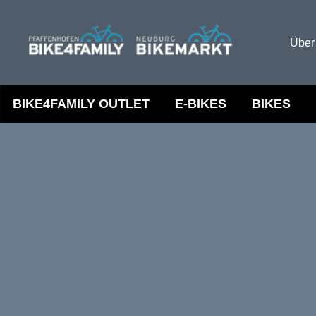
Über
BIKE4FAMILY OUTLET
E-BIKES
BIKES