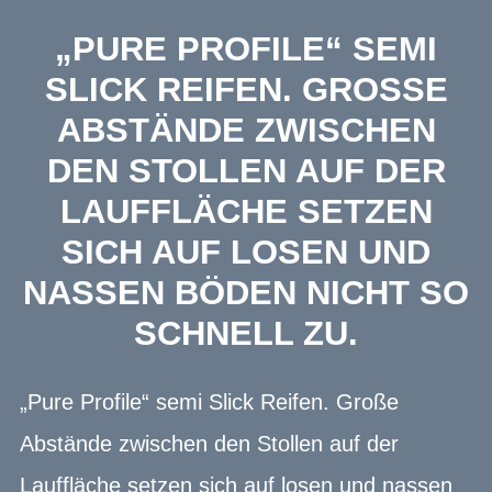
„PURE PROFILE“ SEMI
SLICK REIFEN. GROSSE A
BSTÄNDE ZWISCHEN D
EN STOLLEN AUF DER L
AUFFLÄCHE SETZEN S
ICH AUF LOSEN UND N
ASSEN BÖDEN NICHT SO S
CHNELL ZU.
„Pure Profile“ semi Slick Reifen. Große
Abstände zwischen den Stollen auf der
Lauffläche setzen sich auf losen und nassen