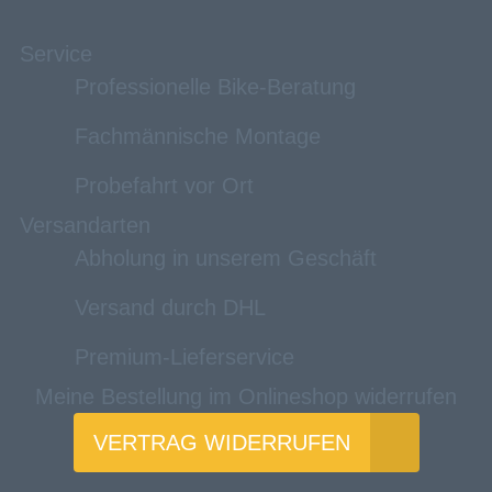
Service
Professionelle Bike-Beratung
Fachmännische Montage
Probefahrt vor Ort
Versandarten
Abholung in unserem Geschäft
Versand durch DHL
Premium-Lieferservice
Meine Bestellung im Onlineshop widerrufen
VERTRAG WIDERRUFEN