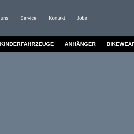
 uns
Service
Kontakt
Jobs
KINDERFAHRZEUGE
ANHÄNGER
BIKEWEA