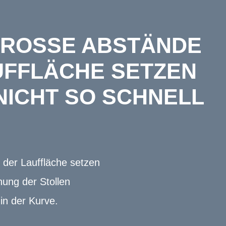
GROSSE ABSTÄNDE Z
FLÄCHE SETZEN S
CHT SO SCHNELL Z
 der Lauffläche setzen
nung der Stollen
 in der Kurve.