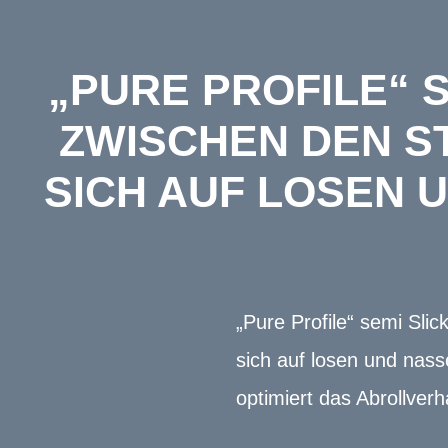
„PURE PROFILE“ S
WISCHEN DEN ST
ICH AUF LOSEN U
„Pure Profile“ semi Sli
sich auf losen und nass
optimiert das Abrollverh