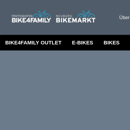
Über
BIKE4FAMILY OUTLET
E-BIKES
BIKES