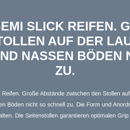
EMI SLICK REIFEN. 
OLLEN AUF DER LAUF
ND NASSEN BÖDEN NI
U.
ck Reifen. Große Abstände zwischen den Stollen auf
en Böden nicht so schnell zu. Die Form und Anord
alten. Die Seitenstollen garantieren optimalen Grip