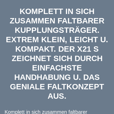
KOMPLETT IN SICH
ZUSAMMEN FALTBARER
KUPPLUNGSTRÄGER.
EXTREM KLEIN, LEICHT U.
KOMPAKT. DER X21 S
ZEICHNET SICH DURCH
EINFACHSTE
HANDHABUNG U. DAS
GENIALE FALTKONZEPT
AUS.
Komplett in sich zusammen faltbarer