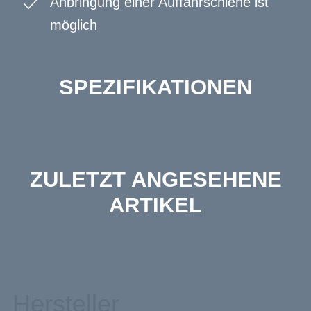
Anbringung einer Auffahrschiene ist
möglich
SPEZIFIKATIONEN
ZULETZT ANGESEHENE
ARTIKEL
Hersteller