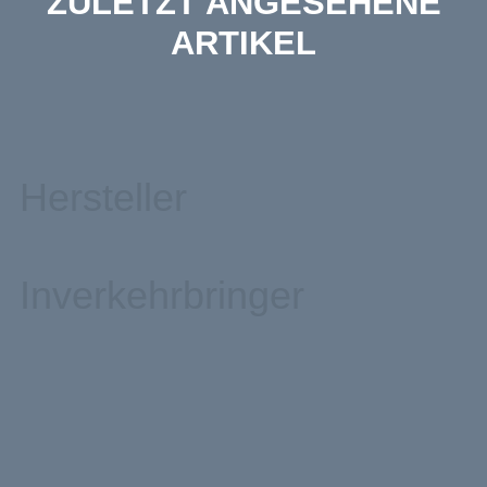
ZULETZT ANGESEHENE
ARTIKEL
Hersteller
Inverkehrbringer