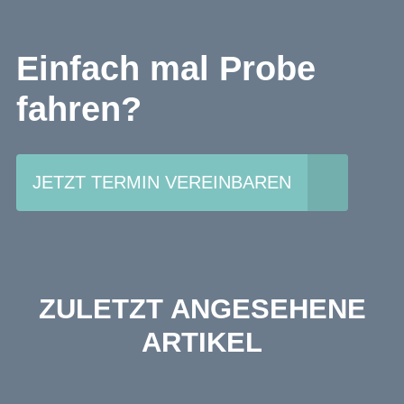
Einfach mal Probe
fahren?
JETZT TERMIN VEREINBAREN
ZULETZT ANGESEHENE
ARTIKEL