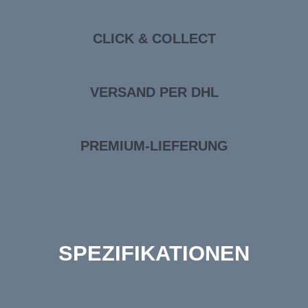
CLICK & COLLECT
VERSAND PER DHL
PREMIUM-LIEFERUNG
SPEZIFIKATIONEN