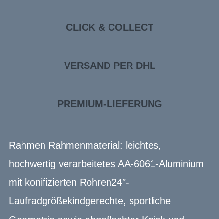
CLICK & COLLECT
VERSAND PER DHL
PREMIUM-LIEFERUNG
Rahmen Rahmenmaterial: leichtes,
hochwertig verarbeitetes AA-6061-Aluminium
mit konifizierten Rohren24″-
Laufradgrößekindgerechte, sportliche