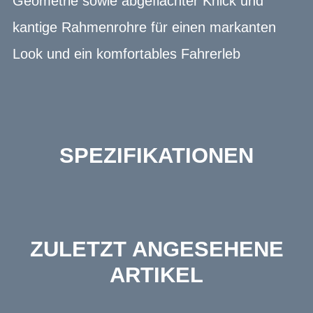
Geometrie sowie abgeflachter Knick und
kantige Rahmenrohre für einen markanten
Look und ein komfortables Fahrerleb
SPEZIFIKATIONEN
ZULETZT ANGESEHENE
ARTIKEL